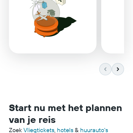
Start nu met het plannen
van je reis
Zoek
Vliegtickets
,
hotels
&
huurauto's