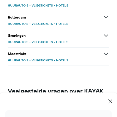
HUURAUTO'S
•
VLIEGTICKETS
•
HOTELS
Rotterdam
HUURAUTO'S
•
VLIEGTICKETS
•
HOTELS
Groningen
HUURAUTO'S
•
VLIEGTICKETS
•
HOTELS
Maastricht
HUURAUTO'S
•
VLIEGTICKETS
•
HOTELS
Veelgestelde vragen over KAYAK
Hoe vind ik de beste reisdeals op KAYAK?