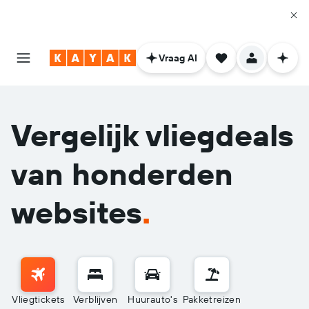
Vraag AI
Vergelijk vliegdeals
van honderden
websites
.
Vliegtickets
Verblijven
Huurauto's
Pakketreizen