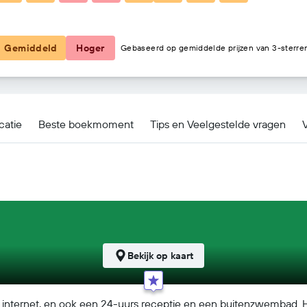
€ 51
Gemiddeld
Hoger
Gebaseerd op gemiddelde prijzen van 3-sterre
catie
Beste boekmoment
Tips en Veelgestelde vragen
V
Bekijk op kaart
tis internet, en ook een 24-uurs receptie en een buitenzwembad.