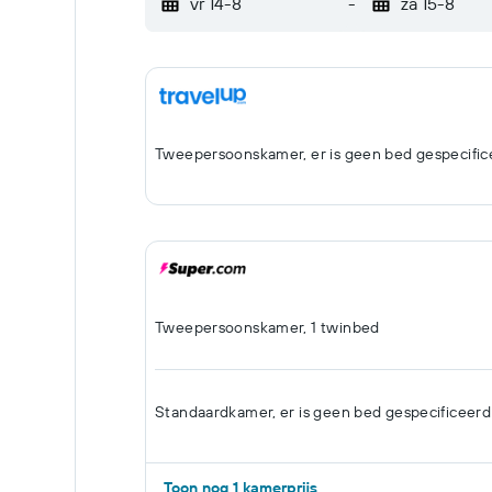
vr 14-8
-
za 15-8
Tweepersoonskamer, er is geen bed gespecific
Tweepersoonskamer, 1 twinbed
Standaardkamer, er is geen bed gespecificeerd
Toon nog 1 kamerprijs