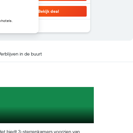
Bekijk deal
nhotels.
erblijven in de buurt
 Het biedt 3-sterrenkamers voorzien van