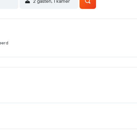
2 gasten, 1 kamer
eerd