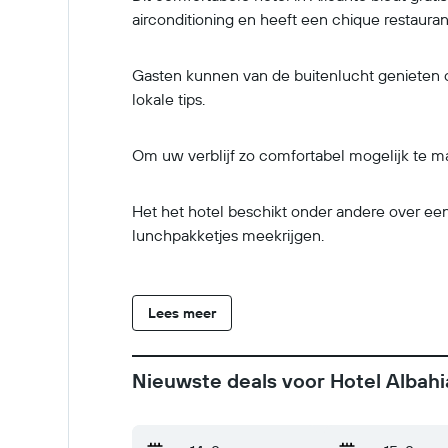
airconditioning en heeft een chique restauran
Gasten kunnen van de buitenlucht genieten op
lokale tips.
Om uw verblijf zo comfortabel mogelijk te m
Het het hotel beschikt onder andere over ee
lunchpakketjes meekrijgen.
Lees meer
Nieuwste deals voor Hotel Albahi