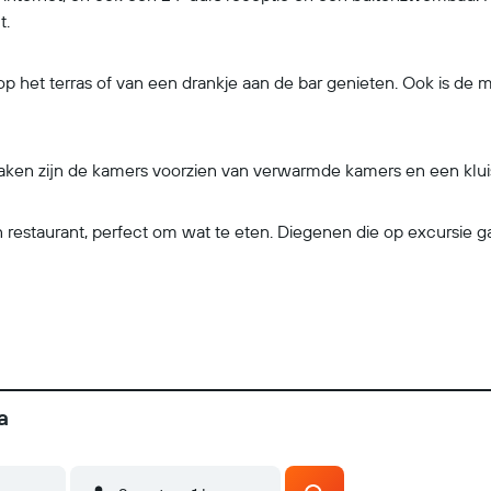
t.
 het terras of van een drankje aan de bar genieten. Ook is de m
aken zijn de kamers voorzien van verwarmde kamers en een klui
n restaurant, perfect om wat te eten. Diegenen die op excursie
a