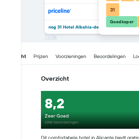
31
Goedkoper
nog 31 Hotel Albahia-deals
Overzicht
Prijzen
Voorzieningen
Beoordelingen
Lo
Overzicht
8,2
Zeer Goed
6246 beoordelingen
Dit comfortabele hotel in Alicante biedt gra