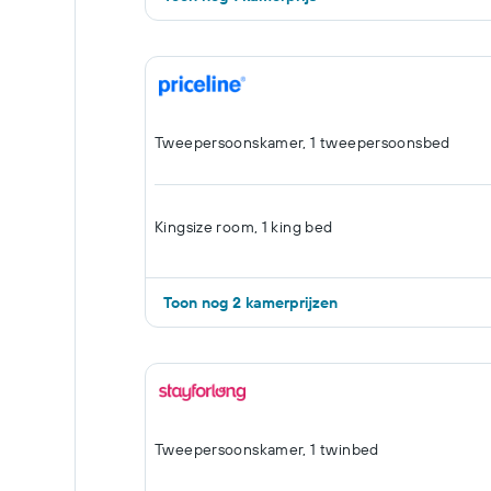
Tweepersoonskamer, 1 tweepersoonsbed
Kingsize room, 1 king bed
Toon nog 2 kamerprijzen
Tweepersoonskamer, 1 twinbed