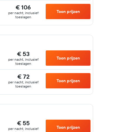
€ 106
Toon prijzen
per nacht, inclusief
toeslagen
€ 53
Toon prijzen
per nacht, inclusief
toeslagen
€ 72
Toon prijzen
per nacht, inclusief
toeslagen
€ 55
Toon prijzen
per nacht, inclusief