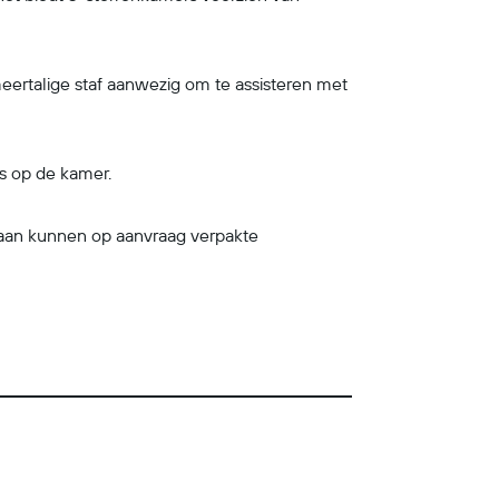
eertalige staf aanwezig om te assisteren met
s op de kamer.
 gaan kunnen op aanvraag verpakte