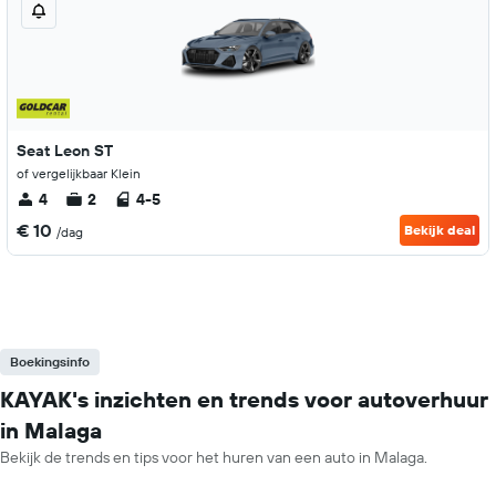
Seat Leon ST
of vergelijkbaar Klein
4
2
4-5
€ 10
Bekijk deal
/dag
Boekingsinfo
KAYAK's inzichten en trends voor autoverhuur
in Malaga
Bekijk de trends en tips voor het huren van een auto in Malaga.