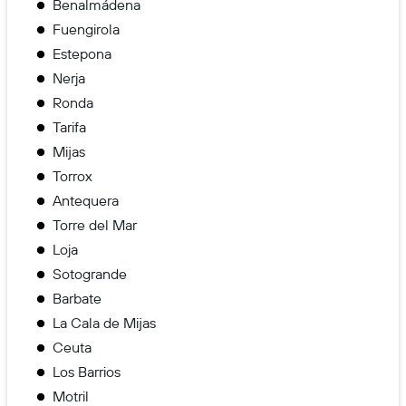
Benalmádena
Fuengirola
Estepona
Nerja
Ronda
Tarifa
Mijas
Torrox
Antequera
Torre del Mar
Loja
Sotogrande
Barbate
La Cala de Mijas
Ceuta
Los Barrios
Motril