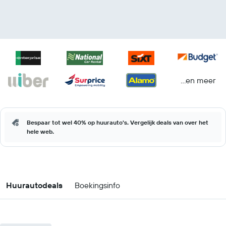
...en meer
Bespaar tot wel 40% op huurauto's. Vergelijk deals van over het
hele web.
Huurautodeals
Boekingsinfo