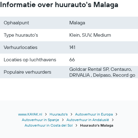
Informatie over huurauto's Malaga
Ophaalpunt
Malaga
Type huurauto's
Klein, SUV, Medium
Verhuurlocaties
141
Locaties op luchthavens
66
Goldcar Rental SP, Centauro,
Populaire verhuurders
DRIVALIA , Delpaso, Record go
www.KAYAK.nl
Huurauto's
Autoverhuur in Europa
Autoverhuur in Spanje
Autoverhuur in Andalusië
Autoverhuur in Costa del Sol
Huurauto's Malaga