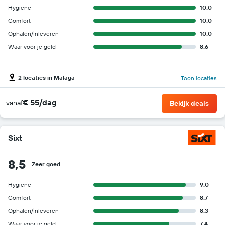
Hygiëne
10.0
Comfort
10.0
Ophalen/Inleveren
10.0
Waar voor je geld
8.6
2 locaties in Malaga
Toon locaties
€ 55/dag
vanaf
Bekijk deals
Sixt
8,5
Zeer goed
Hygiëne
9.0
Comfort
8.7
Ophalen/Inleveren
8.3
Waar voor je geld
7.4