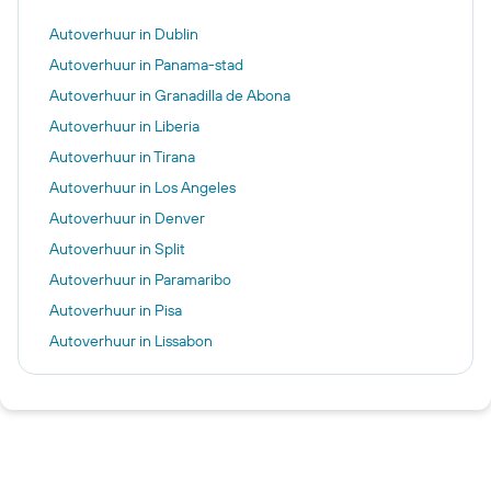
Autoverhuur in Dublin
Autoverhuur in Panama-stad
Autoverhuur in Granadilla de Abona
Autoverhuur in Liberia
Autoverhuur in Tirana
Autoverhuur in Los Angeles
Autoverhuur in Denver
Autoverhuur in Split
Autoverhuur in Paramaribo
Autoverhuur in Pisa
Autoverhuur in Lissabon
Autoverhuur in Samsun
Autoverhuur in Amsterdam
Autoverhuur in Eindhoven
Autoverhuur in Bogota