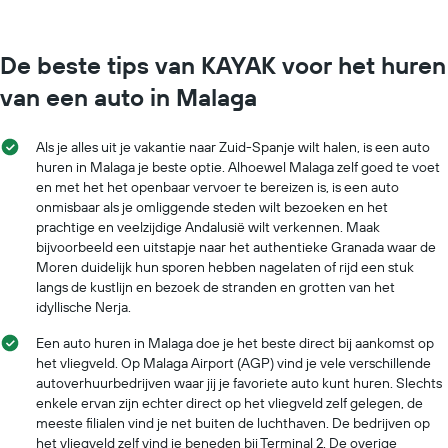
De beste tips van KAYAK voor het huren
van een auto in Malaga
Als je alles uit je vakantie naar Zuid-Spanje wilt halen, is een auto
huren in Malaga je beste optie. Alhoewel Malaga zelf goed te voet
en met het het openbaar vervoer te bereizen is, is een auto
onmisbaar als je omliggende steden wilt bezoeken en het
prachtige en veelzijdige Andalusië wilt verkennen. Maak
bijvoorbeeld een uitstapje naar het authentieke Granada waar de
Moren duidelijk hun sporen hebben nagelaten of rijd een stuk
langs de kustlijn en bezoek de stranden en grotten van het
idyllische Nerja.
Een auto huren in Malaga doe je het beste direct bij aankomst op
het vliegveld. Op Malaga Airport (AGP) vind je vele verschillende
autoverhuurbedrijven waar jij je favoriete auto kunt huren. Slechts
enkele ervan zijn echter direct op het vliegveld zelf gelegen, de
meeste filialen vind je net buiten de luchthaven. De bedrijven op
het vliegveld zelf vind je beneden bij Terminal 2. De overige