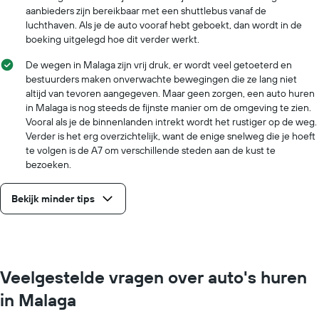
aanbieders zijn bereikbaar met een shuttlebus vanaf de
luchthaven. Als je de auto vooraf hebt geboekt, dan wordt in de
boeking uitgelegd hoe dit verder werkt.
De wegen in Malaga zijn vrij druk, er wordt veel getoeterd en
bestuurders maken onverwachte bewegingen die ze lang niet
altijd van tevoren aangegeven. Maar geen zorgen, een auto huren
in Malaga is nog steeds de fijnste manier om de omgeving te zien.
Vooral als je de binnenlanden intrekt wordt het rustiger op de weg.
Verder is het erg overzichtelijk, want de enige snelweg die je hoeft
te volgen is de A7 om verschillende steden aan de kust te
bezoeken.
Bekijk minder tips
Veelgestelde vragen over auto's huren
in Malaga