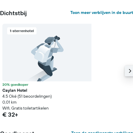
Dichtstbij
Toon meer verblijven in de buurt
1-sterrenhotel
20% goedkoper
Caylan Hotel
4.5 Oké (51 beoordelingen)
0,01 km
Wifi, Gratis toiletartikelen
€ 32+