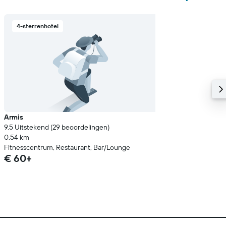
4-sterrenhotel
Armis
9.5 Uitstekend (29 beoordelingen)
0,54 km
Fitnesscentrum, Restaurant, Bar/Lounge
€ 60+