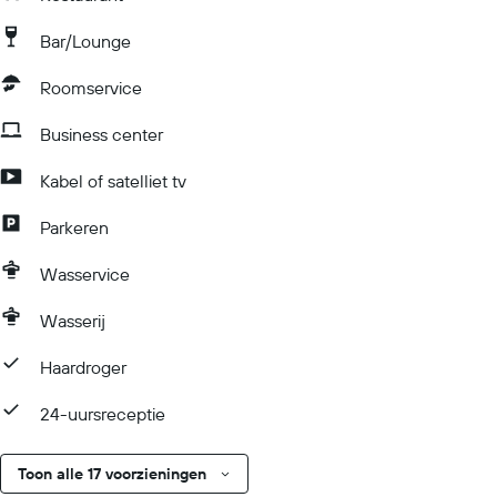
Bar/Lounge
Roomservice
Business center
Kabel of satelliet tv
Parkeren
Wasservice
Wasserij
Haardroger
24-uursreceptie
Toon alle 17 voorzieningen