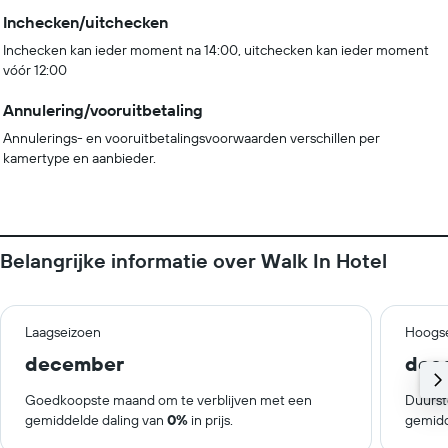
Inchecken/uitchecken
Inchecken kan ieder moment na 14:00, uitchecken kan ieder moment
vóór 12:00
Annulering/vooruitbetaling
Annulerings- en vooruitbetalingsvoorwaarden verschillen per
kamertype en aanbieder.
Belangrijke informatie over Walk In Hotel
Laagseizoen
Hoogs
december
dec
Goedkoopste maand om te verblijven met een
Duurst
gemiddelde daling van
0%
in prijs.
gemidd