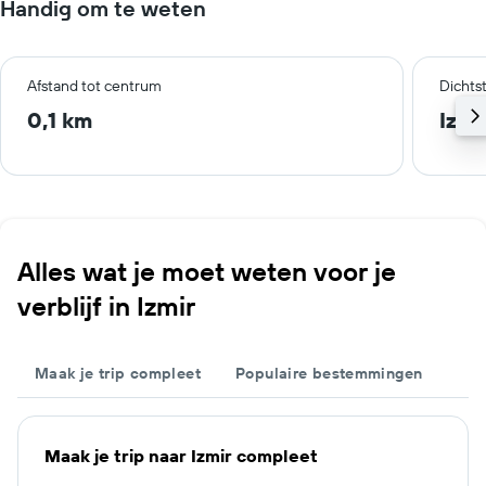
Handig om te weten
Afstand tot centrum
Dichts
0,1 km
Izmi
Alles wat je moet weten voor je
verblijf in Izmir
Maak je trip compleet
Populaire bestemmingen
Maak je trip naar Izmir compleet