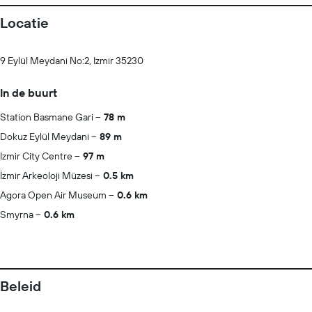
Locatie
9 Eylül Meydani No:2, Izmir 35230
In de buurt
Station Basmane Gari
78 m
Dokuz Eylül Meydani
89 m
Izmir City Centre
97 m
İzmir Arkeoloji Müzesi
0.5 km
Agora Open Air Museum
0.6 km
Smyrna
0.6 km
Beleid