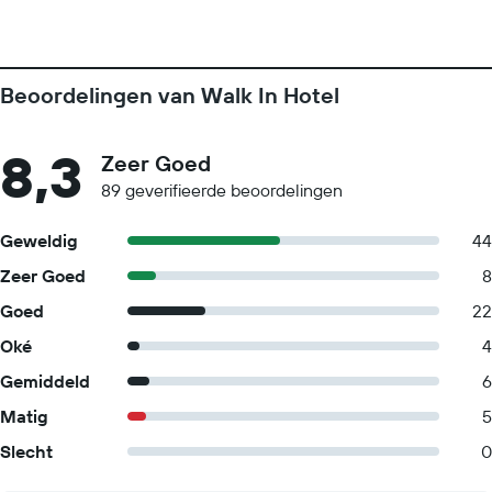
Beoordelingen van Walk In Hotel
8,3
Zeer Goed
89 geverifieerde beoordelingen
Geweldig
44
Zeer Goed
8
Goed
22
Oké
4
Gemiddeld
6
Matig
5
Slecht
0