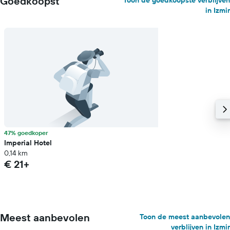
Goedkoopst
Toon de goedkoopste verblijven
in Izmir
47% goedkoper
Imperial Hotel
0,14 km
€ 21+
Meest aanbevolen
Toon de meest aanbevolen
verblijven in Izmir