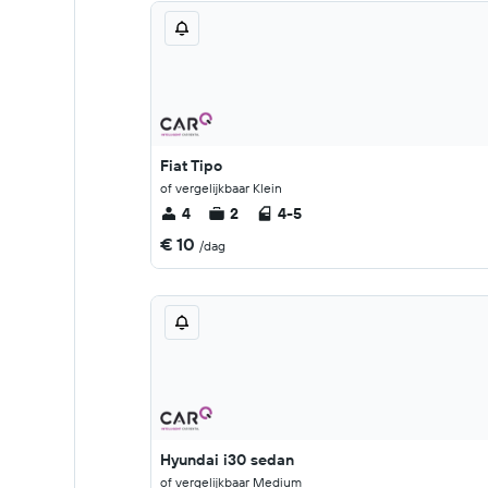
Fiat Tipo
of vergelijkbaar Klein
4
2
4-5
€ 10
/dag
Hyundai i30 sedan
of vergelijkbaar Medium