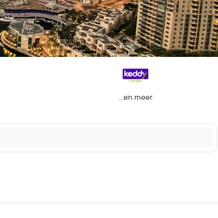
...en meer