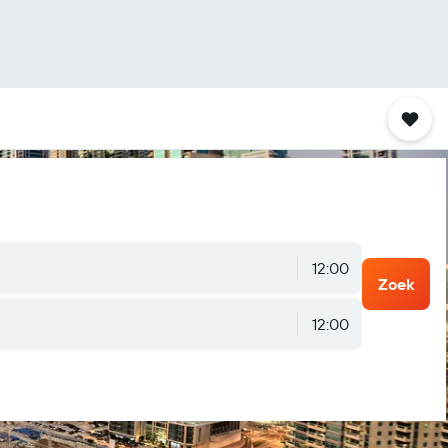
12:00
Zoek
12:00