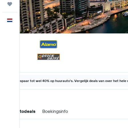
Trips
Nederlands
Bespaar tot wel 40% op huurauto's. Vergelijk deals van over het hele
Huurautodeals
Boekingsinfo