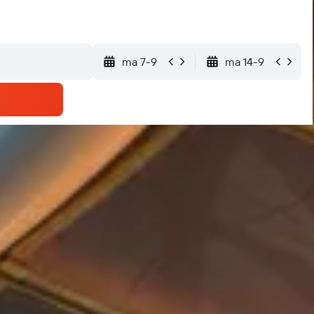
ma 7-9
ma 14-9