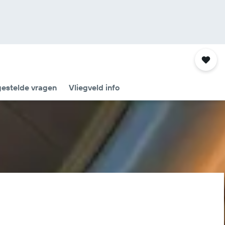
gestelde vragen
Vliegveld info