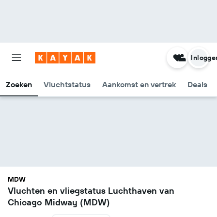
Inlogge
Zoeken
Vluchtstatus
Aankomst en vertrek
Deals
MDW
Vluchten en vliegstatus Luchthaven van
Chicago Midway (MDW)