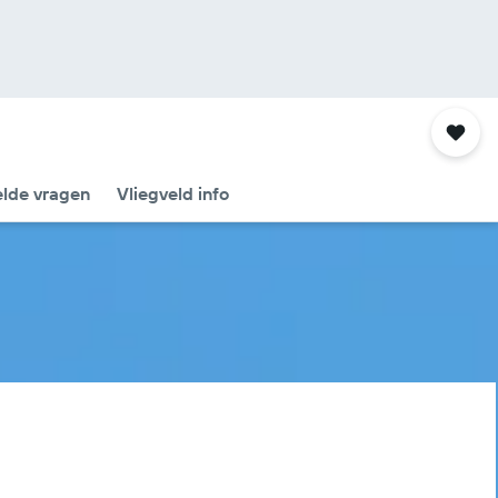
elde vragen
Vliegveld info