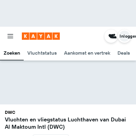
Inlogge
Zoeken
Vluchtstatus
Aankomst en vertrek
Deals
DWC
Vluchten en vliegstatus Luchthaven van Dubai
Al Maktoum Intl (DWC)