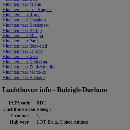
Vluchten naar Miami
Vluchten naar Los Angeles
Vluchten naar Rome
Vluchten naar Lissabon
Vluchten naar Boedapest
Vluchten naar Berlijn
Vluchten naar Malaga
Vluchten naar Parijs
Vluchten naar Ibiza-stad
Vluchten naar Europa
Vluchten naar Azië
Vluchten naar Nederland
Vluchten naar Zuid-Amerika
Vluchten naar Marokko
Vluchten naar Vietnam
Luchthaven info - Raleigh-Durham
IATA code
RDU
Luchthaven van
Raleigh
Terminals
1, 2
Hub voor
LOT, Delta, United Airlines