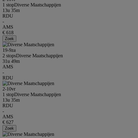
1 stop
Diverse Maatschappijen
13u 35m
RDU
-
AMS
€ 618
Zoek
19-9
za
2 stops
Diverse Maatschappijen
31u 49m
AMS
-
RDU
2-10
vr
1 stop
Diverse Maatschappijen
13u 35m
RDU
-
AMS
€ 627
Zoek