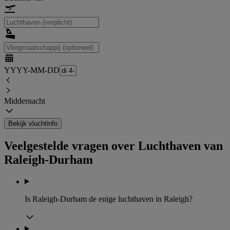
YYYY-MM-DD
Middernacht
Bekijk vluchtinfo
Veelgestelde vragen over Luchthaven van
Raleigh-Durham
Is Raleigh-Durham de enige luchthaven in Raleigh?