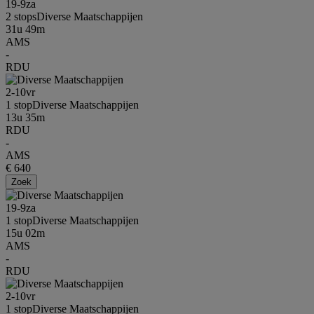
19-9
za
2 stops
Diverse Maatschappijen
31u 49m
AMS
-
RDU
2-10
vr
1 stop
Diverse Maatschappijen
13u 35m
RDU
-
AMS
€ 640
Zoek
19-9
za
1 stop
Diverse Maatschappijen
15u 02m
AMS
-
RDU
2-10
vr
1 stop
Diverse Maatschappijen