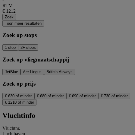
-
RTM
€ 1212
Zoek
Toon meer resultaten
Zoek op stops
1 stop
2+ stops
Zoek op vliegmaatschappij
JetBlue
Aer Lingus
British Airways
Zoek op prijs
€ 630 of minder
€ 680 of minder
€ 690 of minder
€ 730 of minder
€ 1210 of minder
Vluchtinfo
Vluchtnr.
Luchthaven