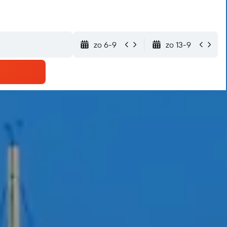
zo 6-9
zo 13-9