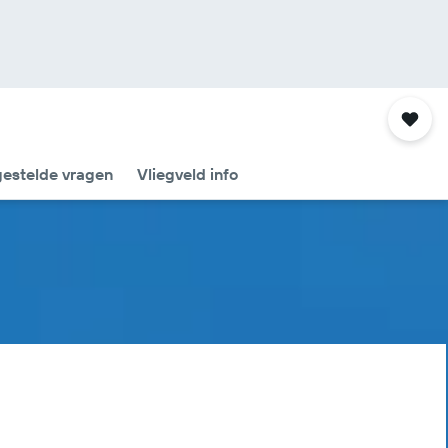
gestelde vragen
Vliegveld info