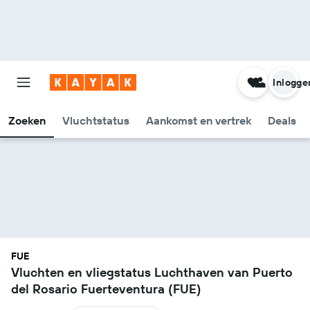
Inlogge
Zoeken
Vluchtstatus
Aankomst en vertrek
Deals
FUE
Vluchten en vliegstatus Luchthaven van Puerto
del Rosario Fuerteventura (FUE)