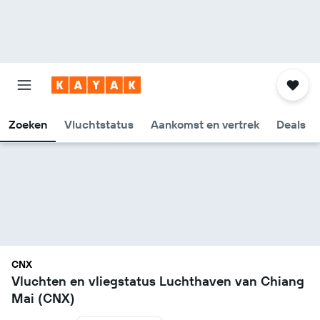
Zoeken
Vluchtstatus
Aankomst en vertrek
Deals
CNX
Vluchten en vliegstatus Luchthaven van Chiang
Mai (CNX)