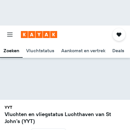
Zoeken
Vluchtstatus
Aankomst en vertrek
Deals
YYT
Vluchten en vliegstatus Luchthaven van St
John's (YYT)