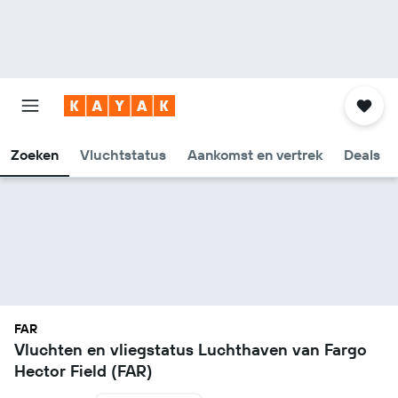
Zoeken
Vluchtstatus
Aankomst en vertrek
Deals
FAR
Vluchten en vliegstatus Luchthaven van Fargo
Hector Field (FAR)