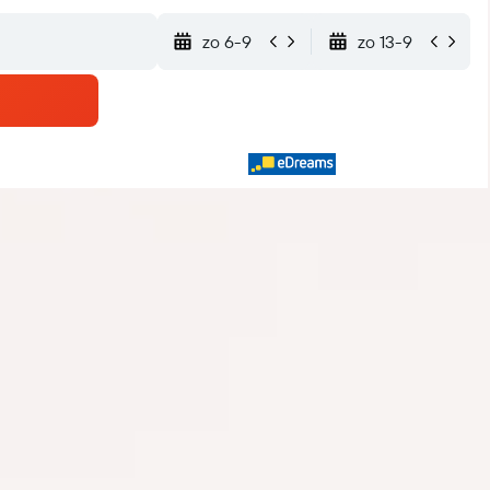
zo 6-9
zo 13-9