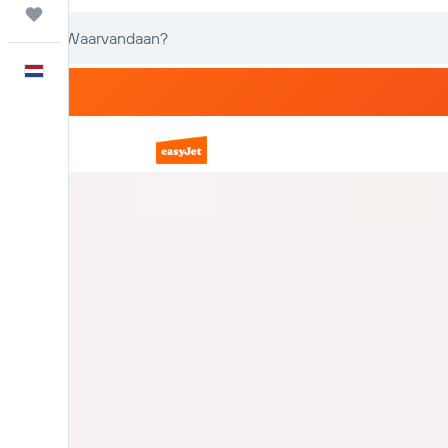
Trips
Nederlands