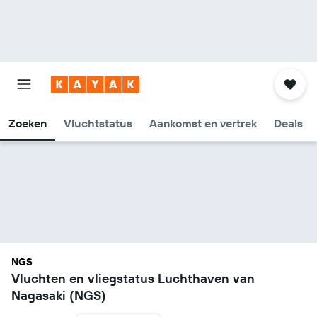
Zoeken
Vluchtstatus
Aankomst en vertrek
Deals
NGS
Vluchten en vliegstatus Luchthaven van
Nagasaki (NGS)