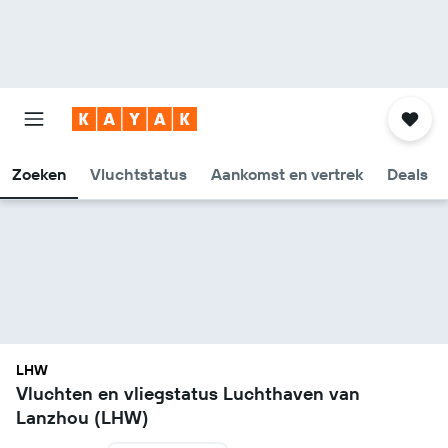
Zoeken
Vluchtstatus
Aankomst en vertrek
Deals
LHW
Vluchten en vliegstatus Luchthaven van
Lanzhou (LHW)