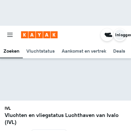
Inlogge
Zoeken
Vluchtstatus
Aankomst en vertrek
Deals
IVL
Vluchten en vliegstatus Luchthaven van Ivalo
(IVL)