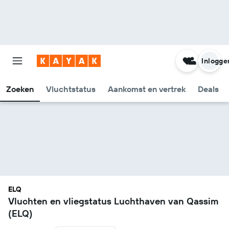
Inlogge
Zoeken
Vluchtstatus
Aankomst en vertrek
Deals
ELQ
Vluchten en vliegstatus Luchthaven van Qassim
(ELQ)