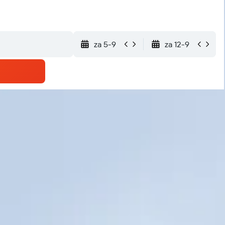
za 5-9
za 12-9