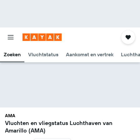
Zoeken
Vluchtstatus
Aankomst en vertrek
Luchtha
AMA
Vluchten en vliegstatus Luchthaven van
Amarillo (AMA)