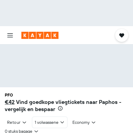
PFO
€42
Vind goedkope vliegtickets naar Paphos -
vergelijk en bespaar
Retour
1 volwassene
Economy
0 stuks bagage