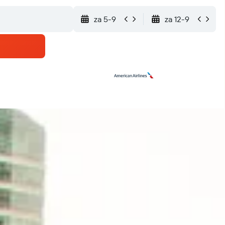
za 5-9
za 12-9