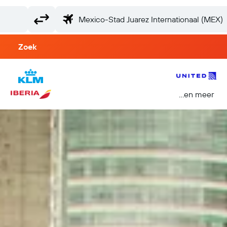
Zoek
...en meer