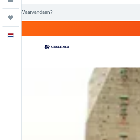
Trips
Nederlands