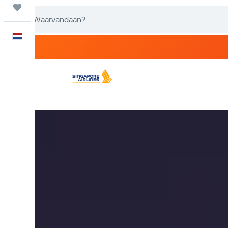
Trips
Nederlands