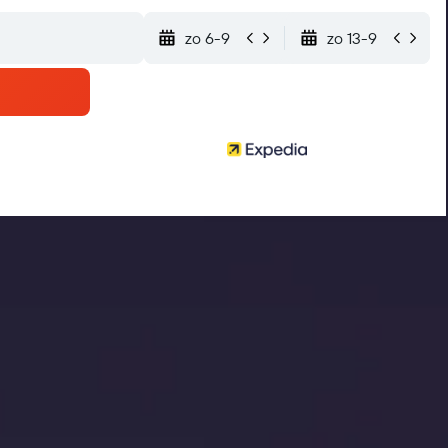
zo 6-9
zo 13-9