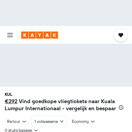
KUL
€292
Vind goedkope vliegtickets naar Kuala
Lumpur Internationaal - vergelijk en bespaar
Retour
1 volwassene
Economy
0 stuks bagage