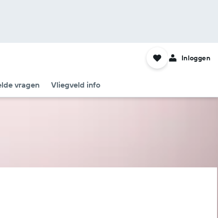
Inloggen
elde vragen
Vliegveld info