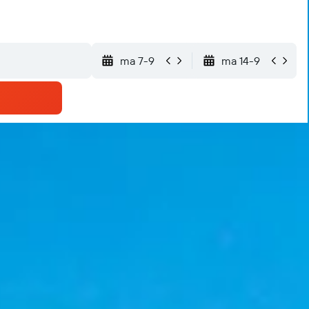
ma 7-9
ma 14-9