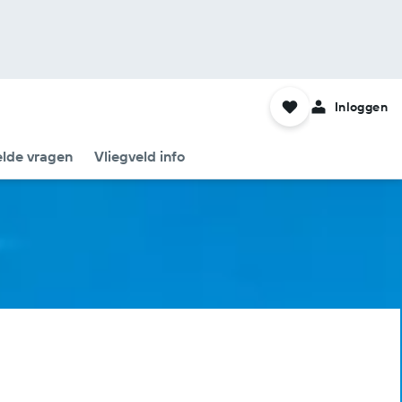
Inloggen
elde vragen
Vliegveld info