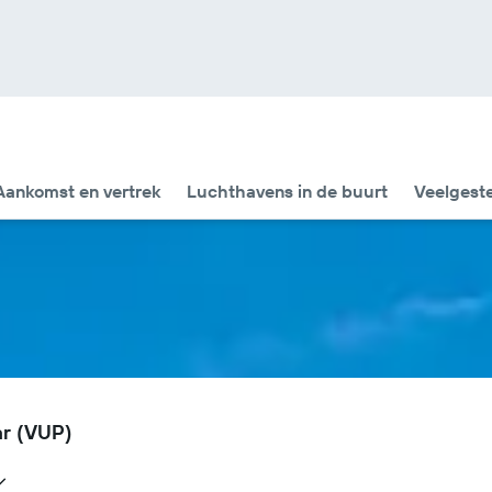
Aankomst en vertrek
Luchthavens in de buurt
Veelgest
ar (VUP)