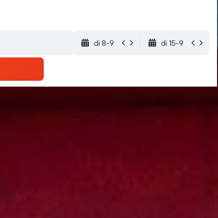
di 8-9
di 15-9