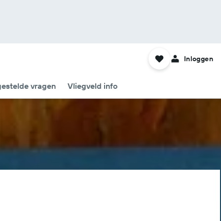
Inloggen
gestelde vragen
Vliegveld info