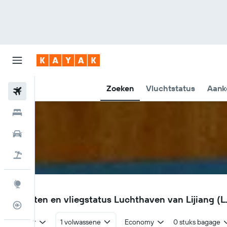
Zoeken
Vluchtstatus
Aank
Vliegtickets
Hotels
Huurauto's
Pakketreizen
Explore
LJG
Vluchten en vliegstatus Luchthaven van Lijiang (L
Vluchtstatus info
Retour
1 volwassene
Economy
0 stuks bagage