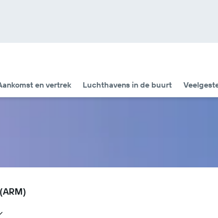
Aankomst en vertrek
Luchthavens in de buurt
Veelgest
 (ARM)