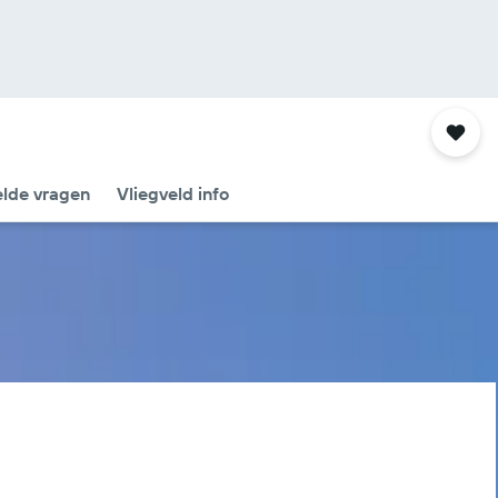
elde vragen
Vliegveld info