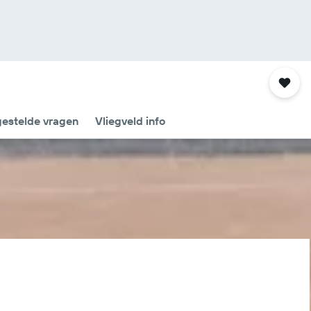
gestelde vragen
Vliegveld info