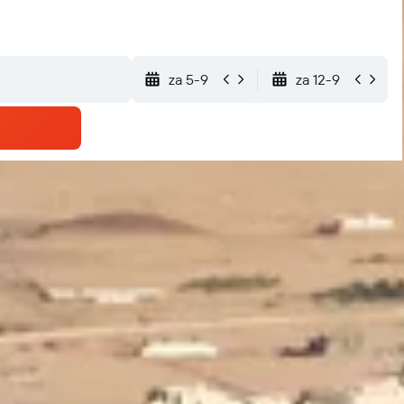
za 5-9
za 12-9