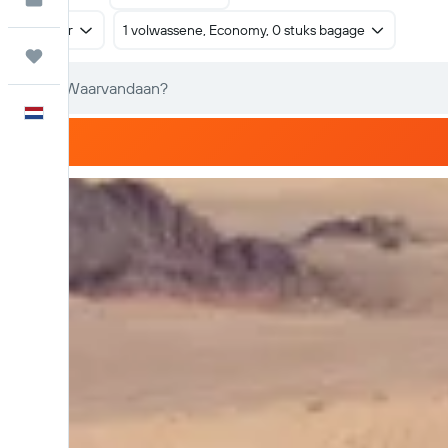
Retour
1 volwassene, Economy, 0 stuks bagage
Trips
Nederlands