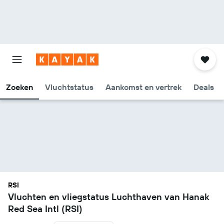
Zoeken
Vluchtstatus
Aankomst en vertrek
Deals
RSI
Vluchten en vliegstatus Luchthaven van Hanak
Red Sea Intl (RSI)