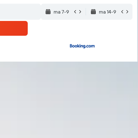
ma 7-9
ma 14-9