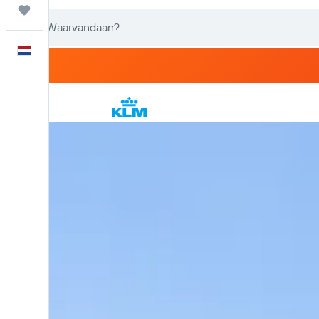
Trips
Nederlands