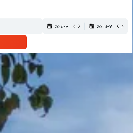
zo 6-9
zo 13-9