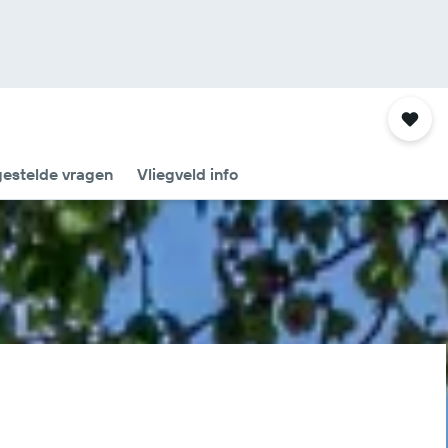
gestelde vragen
Vliegveld info