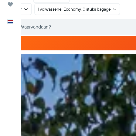
Trips
Retour
1 volwassene, Economy, 0 stuks bagage
Nederlands