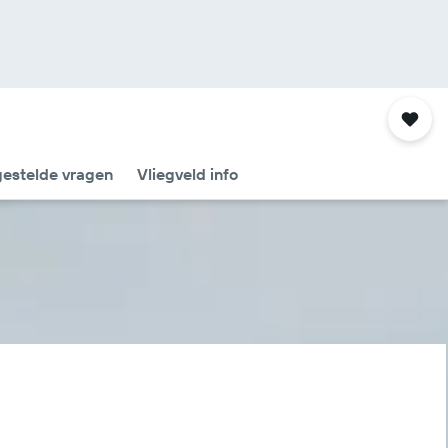
gestelde vragen
Vliegveld info