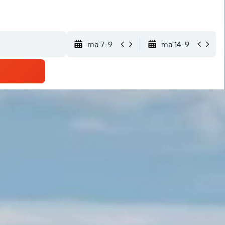
ma 7-9
ma 14-9