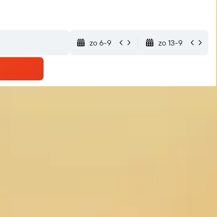
zo 6-9
zo 13-9