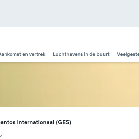
Aankomst en vertrek
Luchthavens in de buurt
Veelgest
antos Internationaal (GES)