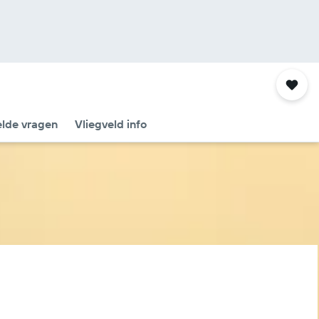
elde vragen
Vliegveld info