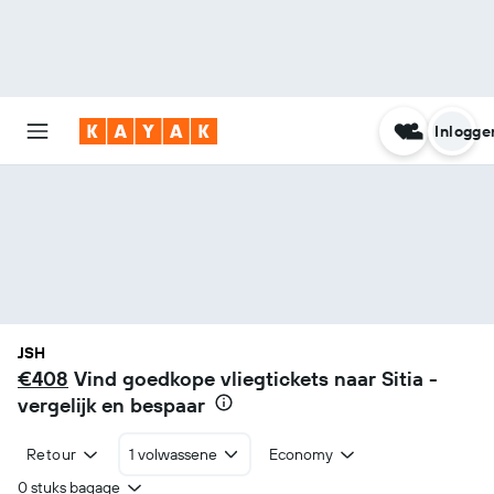
Inlogge
JSH
€408
Vind goedkope vliegtickets naar Sitia -
vergelijk en bespaar
Retour
1 volwassene
Economy
0 stuks bagage