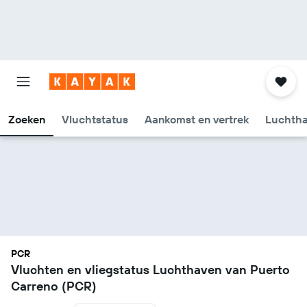
Zoeken
Vluchtstatus
Aankomst en vertrek
Luchtha
PCR
Vluchten en vliegstatus Luchthaven van Puerto
Carreno (PCR)