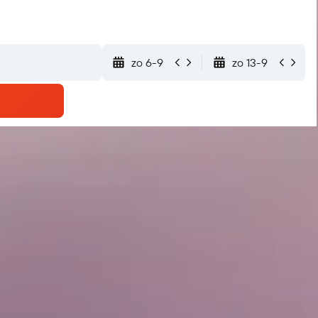
zo 6-9
zo 13-9