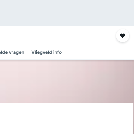
elde vragen
Vliegveld info