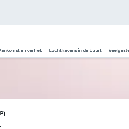
Aankomst en vertrek
Luchthavens in de buurt
Veelgest
VP)