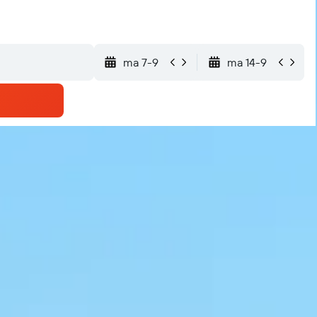
ma 7-9
ma 14-9