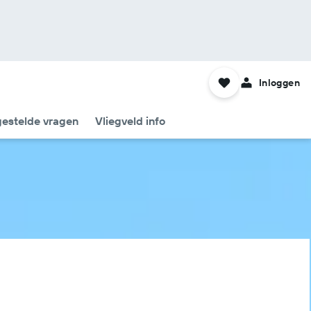
Inloggen
gestelde vragen
Vliegveld info