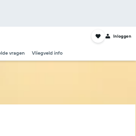
Inloggen
elde vragen
Vliegveld info