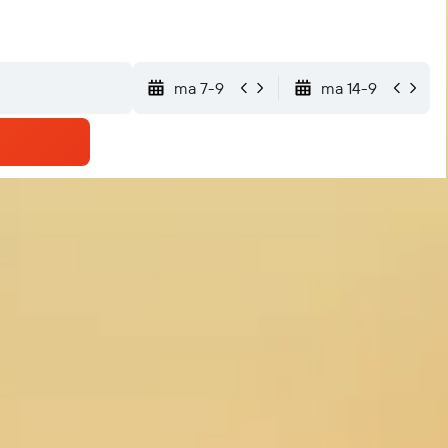
ma 7-9
ma 14-9