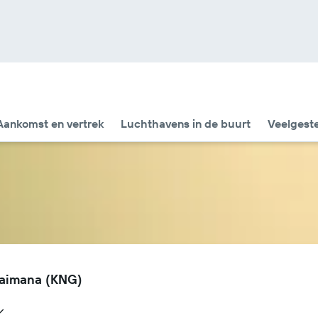
Aankomst en vertrek
Luchthavens in de buurt
Veelgest
Kaimana (KNG)