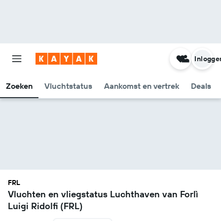
Inlogge
Zoeken
Vluchtstatus
Aankomst en vertrek
Deals
FRL
Vluchten en vliegstatus Luchthaven van Forlì
Luigi Ridolfi (FRL)