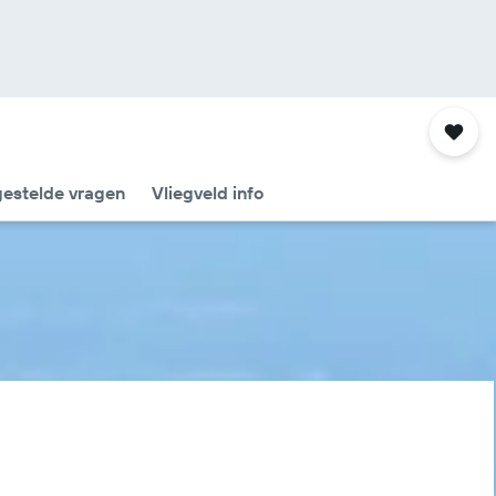
gestelde vragen
Vliegveld info