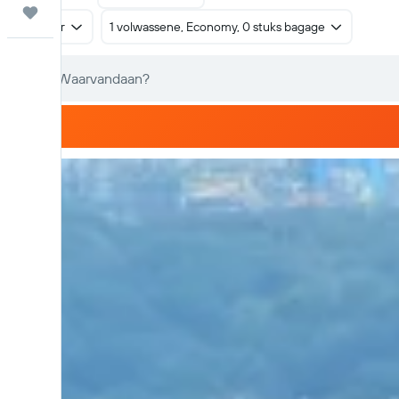
Trips
Retour
1 volwassene, Economy, 0 stuks bagage