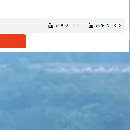
di 8-9
di 15-9