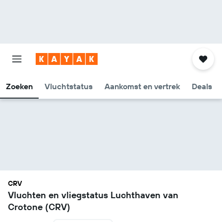
Zoeken
Vluchtstatus
Aankomst en vertrek
Deals
CRV
Vluchten en vliegstatus Luchthaven van
Crotone (CRV)