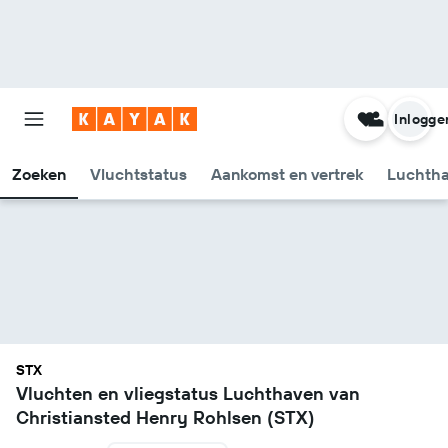
Inlogge
Zoeken
Vluchtstatus
Aankomst en vertrek
Luchtha
STX
Vluchten en vliegstatus Luchthaven van
Christiansted Henry Rohlsen (STX)