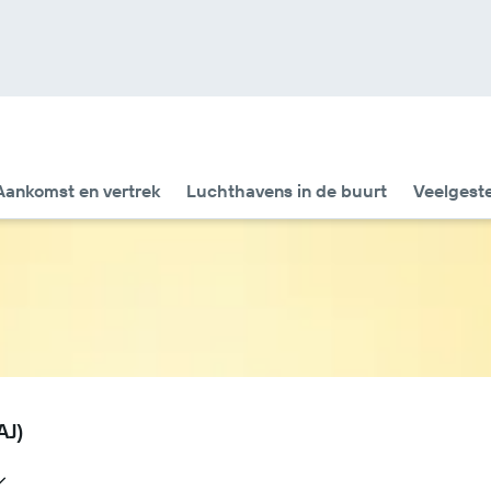
Aankomst en vertrek
Luchthavens in de buurt
Veelgest
AJ)