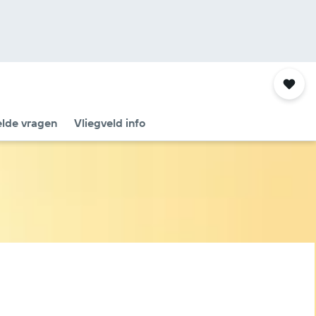
elde vragen
Vliegveld info