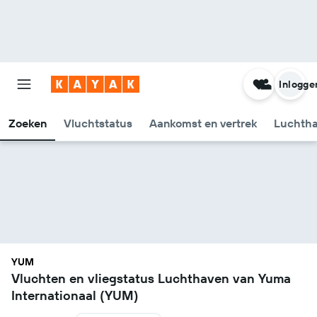
Inlogge
Zoeken
Vluchtstatus
Aankomst en vertrek
Luchtha
YUM
Vluchten en vliegstatus Luchthaven van Yuma
Internationaal (YUM)