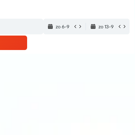
zo 6-9
zo 13-9