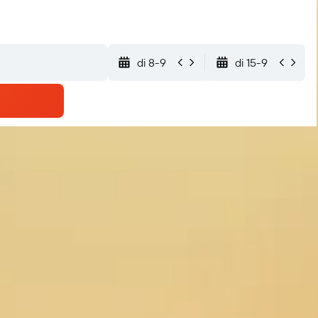
di 8-9
di 15-9