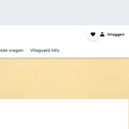
Inloggen
elde vragen
Vliegveld info